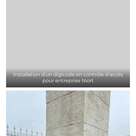
Installation d'un digicode en contrôle d'accès
pour entreprise Niort