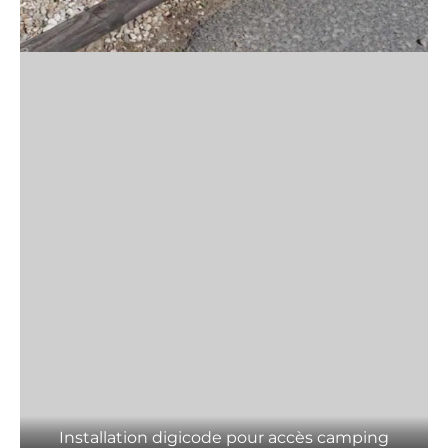
Installation digicode pour accès camping