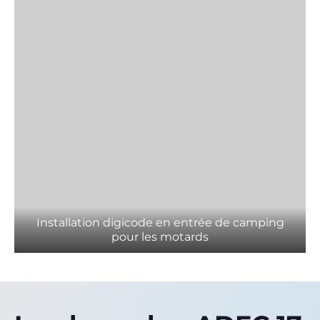
Installation digicode en entrée de camping
pour les motards