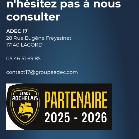
n'hésitez pas à nous
consulter
ADEC 17
28 Rue Eugène Freyssinet
17140 LAGORD
05 46 51 69 85
contact17@groupeadec.com