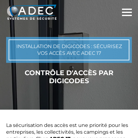
INSTALLATION DE DIGICODES : SÉCURISEZ
VOS ACCÈS AVEC ADEC 17
CONTRÔLE D'ACCÈS PAR
DIGICODES
La sécurisation des accès est une priorité pour les
entreprises, les collectivités, les campings et les